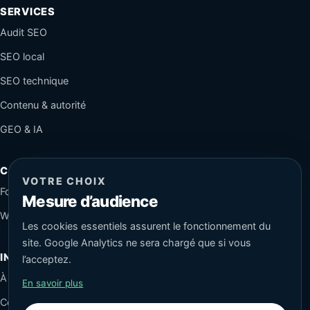
SERVICES
Audit SEO
SEO local
SEO technique
Contenu & autorité
GEO & IA
CONTACT
VOTRE CHOIX
Formulaire sécurisé
Mesure d’audience
WhatsApp
Les cookies essentiels assurent le fonctionnement du
site. Google Analytics ne sera chargé que si vous
INFORMATIONS
l’acceptez.
À propos
En savoir plus
Conseils SEO