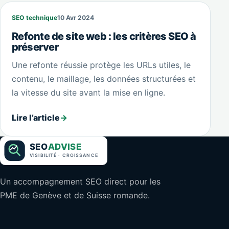
SEO technique
10 Avr 2024
Refonte de site web : les critères SEO à
préserver
Une refonte réussie protège les URLs utiles, le
contenu, le maillage, les données structurées et
la vitesse du site avant la mise en ligne.
Lire l’article
→
Un accompagnement SEO direct pour les
PME de Genève et de Suisse romande.