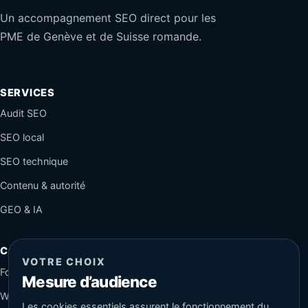
Un accompagnement SEO direct pour les
PME de Genève et de Suisse romande.
SERVICES
Audit SEO
SEO local
SEO technique
Contenu & autorité
GEO & IA
CONTACT
VOTRE CHOIX
Formulaire sécurisé
Mesure d’audience
WhatsApp
Les cookies essentiels assurent le fonctionnement du