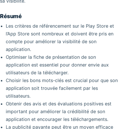
sa visibilité.
Résumé
Les critères de référencement sur le Play Store et
l’App Store sont nombreux et doivent être pris en
compte pour améliorer la visibilité de son
application.
Optimiser la fiche de présentation de son
application est essentiel pour donner envie aux
utilisateurs de la télécharger.
Choisir les bons mots-clés est crucial pour que son
application soit trouvée facilement par les
utilisateurs.
Obtenir des avis et des évaluations positives est
important pour améliorer la crédibilité de son
application et encourager les téléchargements.
La publicité payante peut être un moyen efficace