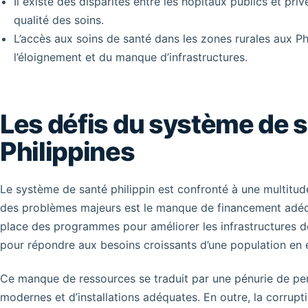
Il existe des disparités entre les hôpitaux publics et pri
qualité des soins.
L’accès aux soins de santé dans les zones rurales aux Phi
l’éloignement et du manque d’infrastructures.
Les défis du système de 
Philippines
Le système de santé philippin est confronté à une multitude
des problèmes majeurs est le manque de financement adéq
place des programmes pour améliorer les infrastructures de 
pour répondre aux besoins croissants d’une population en 
Ce manque de ressources se traduit par une pénurie de per
modernes et d’installations adéquates. En outre, la corrupt