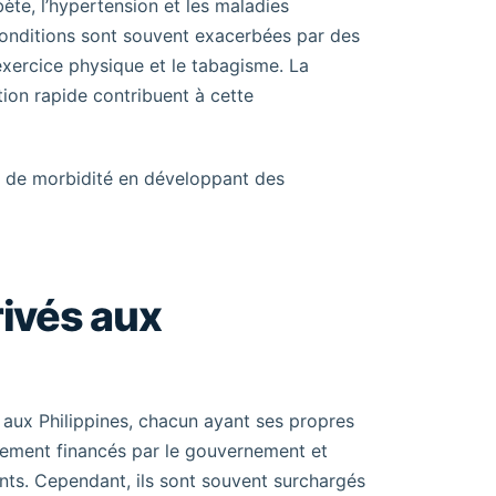
ète, l’hypertension et les maladies
onditions sont souvent exacerbées par des
’exercice physique et le tabagisme. La
tion rapide contribuent à cette
e de morbidité en développant des
rivés aux
e aux Philippines, chacun ayant ses propres
alement financés par le gouvernement et
ients. Cependant, ils sont souvent surchargés