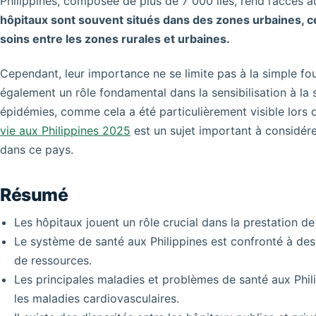
Philippines, composée de plus de 7 000 îles, rend l’accès a
hôpitaux sont souvent situés dans des zones urbaines, ce
soins entre les zones rurales et urbaines.
Cependant, leur importance ne se limite pas à la simple fou
également un rôle fondamental dans la sensibilisation à la 
épidémies, comme cela a été particulièrement visible lor
vie aux Philippines 2025
est un sujet important à considére
dans ce pays.
Résumé
Les hôpitaux jouent un rôle crucial dans la prestation de
Le système de santé aux Philippines est confronté à des
de ressources.
Les principales maladies et problèmes de santé aux Phili
les maladies cardiovasculaires.