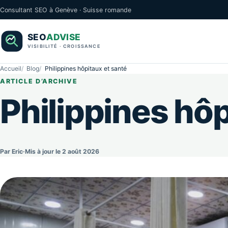
Consultant SEO à Genève · Suisse romande
Accueil
Blog
Philippines hôpitaux et santé
ARTICLE D’ARCHIVE
Philippines hôp
Par Eric
·
Mis à jour le 2 août 2026