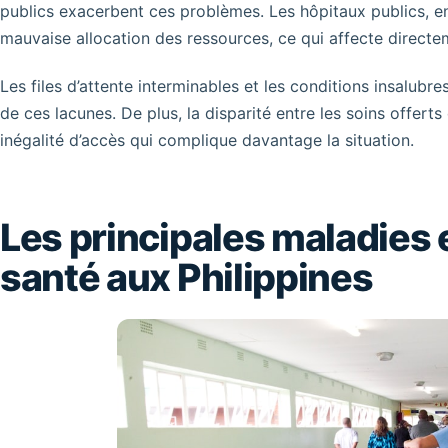
publics exacerbent ces problèmes. Les hôpitaux publics, en 
mauvaise allocation des ressources, ce qui affecte directem
Les files d’attente interminables et les conditions insalub
de ces lacunes. De plus, la disparité entre les soins offert
inégalité d’accès qui complique davantage la situation.
Les principales maladies
santé aux Philippines