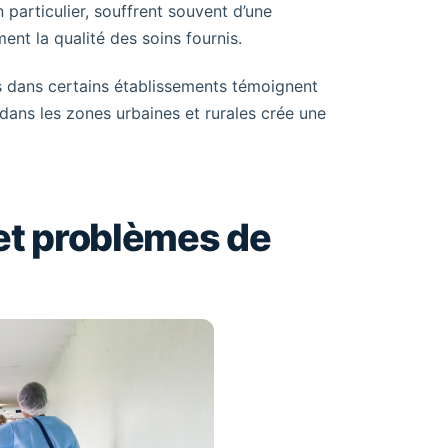
particulier, souffrent souvent d’une
ent la qualité des soins fournis.
res dans certains établissements témoignent
s dans les zones urbaines et rurales crée une
 et problèmes de