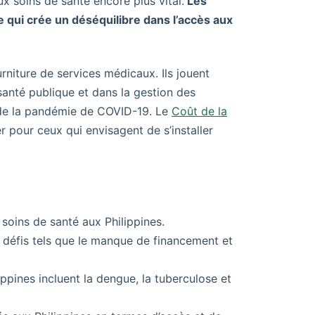
ux soins de santé encore plus vital.
Les
 qui crée un déséquilibre dans l’accès aux
rniture de services médicaux. Ils jouent
santé publique et dans la gestion des
s de la pandémie de COVID-19. Le
Coût de la
r pour ceux qui envisagent de s’installer
 soins de santé aux Philippines.
 défis tels que le manque de financement et
ppines incluent la dengue, la tuberculose et