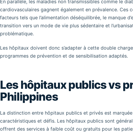
En parallèle, les maladies non transmissibles comme le diab
cardiovasculaires gagnent également en prévalence. Ces c
facteurs tels que l’alimentation déséquilibrée, le manque d
transition vers un mode de vie plus sédentaire et l’urbanisa
problématique.
Les hôpitaux doivent donc s’adapter à cette double charg
programmes de prévention et de sensibilisation adaptés.
Les hôpitaux publics vs p
Philippines
La distinction entre hôpitaux publics et privés est marqué
caractéristiques et défis. Les hôpitaux publics sont génér
offrent des services à faible coût ou gratuits pour les pat