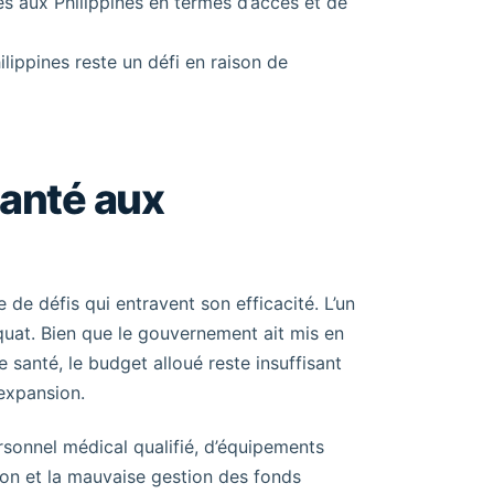
vés aux Philippines en termes d’accès et de
lippines reste un défi en raison de
santé aux
 de défis qui entravent son efficacité. L’un
uat. Bien que le gouvernement ait mis en
santé, le budget alloué reste insuffisant
expansion.
sonnel médical qualifié, d’équipements
ion et la mauvaise gestion des fonds