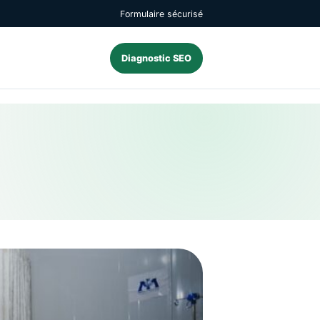
Formulaire sécurisé
Diagnostic SEO