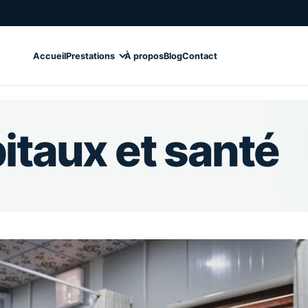
Accueil
Prestations
À propos
Blog
Contact
itaux et santé