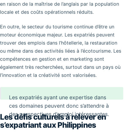
en raison de la maîtrise de l’anglais par la population
locale et des coûts opérationnels réduits.
En outre, le secteur du tourisme continue d’être un
moteur économique majeur. Les expatriés peuvent
trouver des emplois dans l’hôtellerie, la restauration
ou même dans des activités liées à l’écotourisme. Les
compétences en gestion et en marketing sont
également très recherchées, surtout dans un pays où
l’innovation et la créativité sont valorisées.
Les expatriés ayant une expertise dans
ces domaines peuvent donc s’attendre à
des perspectives d’emploi intéressantes.
Les défis culturels à relever en
s’expatriant aux Philippines