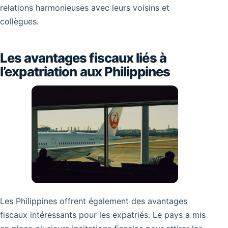
relations harmonieuses avec leurs voisins et
collègues.
Les avantages fiscaux liés à
l’expatriation aux Philippines
Les Philippines offrent également des avantages
fiscaux intéressants pour les expatriés. Le pays a mis