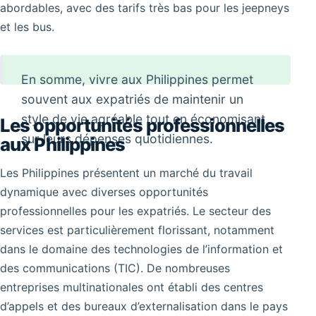
abordables, avec des tarifs très bas pour les jeepneys
et les bus.
En somme, vivre aux Philippines permet
souvent aux expatriés de maintenir un
style de vie agréable tout en économisant
Les opportunités professionnelles
sur leurs dépenses quotidiennes.
aux Philippines
Les Philippines présentent un marché du travail
dynamique avec diverses opportunités
professionnelles pour les expatriés. Le secteur des
services est particulièrement florissant, notamment
dans le domaine des technologies de l’information et
des communications (TIC). De nombreuses
entreprises multinationales ont établi des centres
d’appels et des bureaux d’externalisation dans le pays