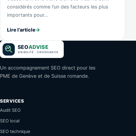
considérés comme l’un des facteurs les plus
importants pour…
Lire l’article
→
Un accompagnement SEO direct pour les
PME de Genève et de Suisse romande.
SERVICES
Audit SEO
SEO local
SEO technique