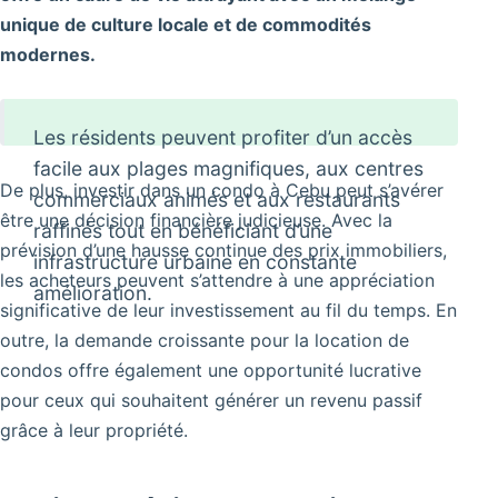
unique de culture locale et de commodités
modernes.
Les résidents peuvent profiter d’un accès
facile aux plages magnifiques, aux centres
De plus, investir dans un condo à Cebu peut s’avérer
commerciaux animés et aux restaurants
être une décision financière judicieuse. Avec la
raffinés tout en bénéficiant d’une
prévision d’une hausse continue des prix immobiliers,
infrastructure urbaine en constante
les acheteurs peuvent s’attendre à une appréciation
amélioration.
significative de leur investissement au fil du temps. En
outre, la demande croissante pour la location de
condos offre également une opportunité lucrative
pour ceux qui souhaitent générer un revenu passif
grâce à leur propriété.