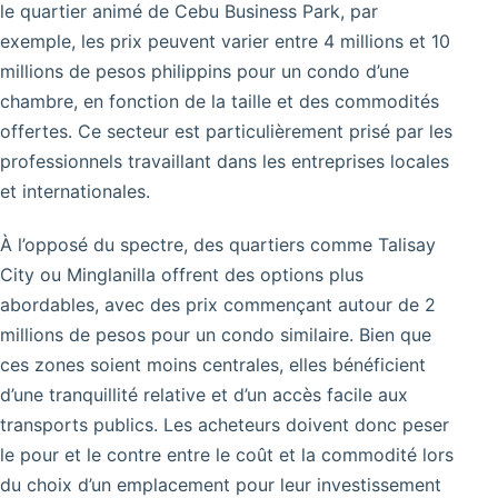
le quartier animé de Cebu Business Park, par
exemple, les prix peuvent varier entre 4 millions et 10
millions de pesos philippins pour un condo d’une
chambre, en fonction de la taille et des commodités
offertes. Ce secteur est particulièrement prisé par les
professionnels travaillant dans les entreprises locales
et internationales.
À l’opposé du spectre, des quartiers comme Talisay
City ou Minglanilla offrent des options plus
abordables, avec des prix commençant autour de 2
millions de pesos pour un condo similaire. Bien que
ces zones soient moins centrales, elles bénéficient
d’une tranquillité relative et d’un accès facile aux
transports publics. Les acheteurs doivent donc peser
le pour et le contre entre le coût et la commodité lors
du choix d’un emplacement pour leur investissement