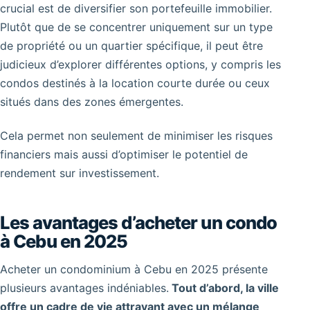
crucial est de diversifier son portefeuille immobilier.
Plutôt que de se concentrer uniquement sur un type
de propriété ou un quartier spécifique, il peut être
judicieux d’explorer différentes options, y compris les
condos destinés à la location courte durée ou ceux
situés dans des zones émergentes.
Cela permet non seulement de minimiser les risques
financiers mais aussi d’optimiser le potentiel de
rendement sur investissement.
Les avantages d’acheter un condo
à Cebu en 2025
Acheter un condominium à Cebu en 2025 présente
plusieurs avantages indéniables.
Tout d’abord, la ville
offre un cadre de vie attrayant avec un mélange