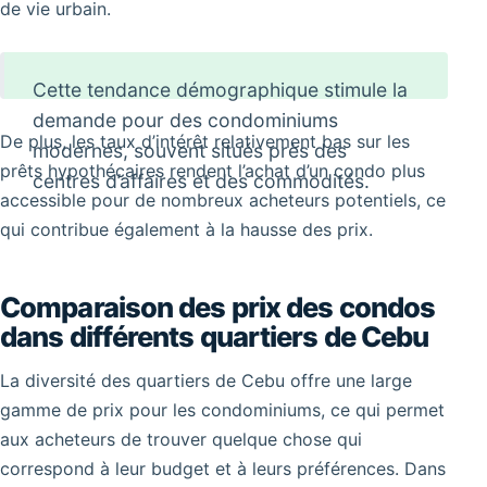
de vie urbain.
Cette tendance démographique stimule la
demande pour des condominiums
De plus, les taux d’intérêt relativement bas sur les
modernes, souvent situés près des
prêts hypothécaires rendent l’achat d’un condo plus
centres d’affaires et des commodités.
accessible pour de nombreux acheteurs potentiels, ce
qui contribue également à la hausse des prix.
Comparaison des prix des condos
dans différents quartiers de Cebu
La diversité des quartiers de Cebu offre une large
gamme de prix pour les condominiums, ce qui permet
aux acheteurs de trouver quelque chose qui
correspond à leur budget et à leurs préférences. Dans