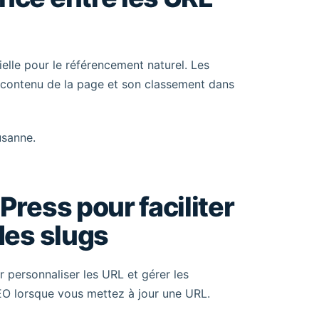
ielle pour le référencement naturel. Les
e contenu de la page et son classement dans
usanne.
Press pour faciliter
des slugs
 personnaliser les URL et gérer les
SEO lorsque vous mettez à jour une URL.