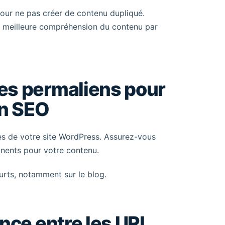
pour ne pas créer de contenu dupliqué.
e meilleure compréhension du contenu par
es permaliens pour
on SEO
es de votre site WordPress. Assurez-vous
tinents pour votre contenu.
urts, notamment sur le blog.
nce entre les URL