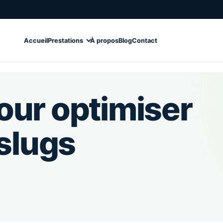
Accueil
Prestations
À propos
Blog
Contact
our optimiser
 slugs