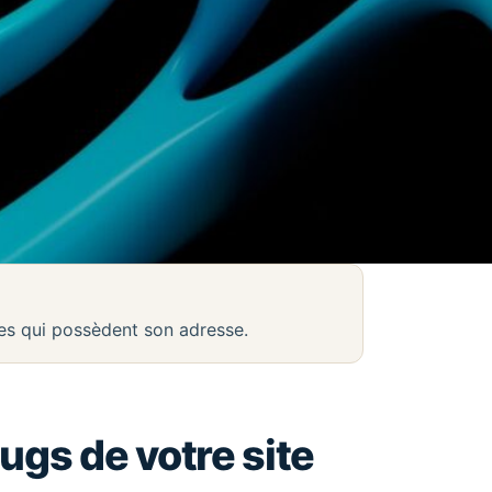
nes qui possèdent son adresse.
lugs de votre site