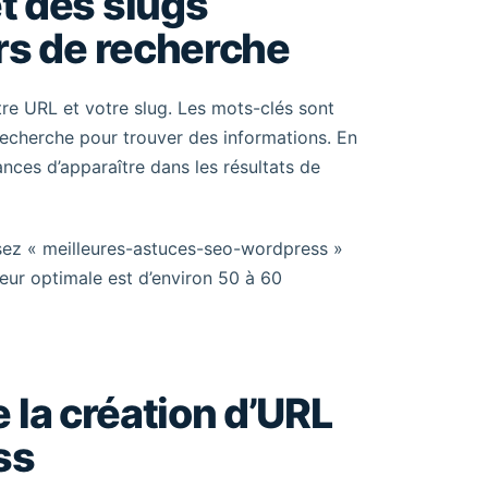
t des slugs
rs de recherche
otre URL et votre slug. Les mots-clés sont
 recherche pour trouver des informations. En
nces d’apparaître dans les résultats de
lisez « meilleures-astuces-seo-wordpress »
eur optimale est d’environ 50 à 60
e la création d’URL
ss