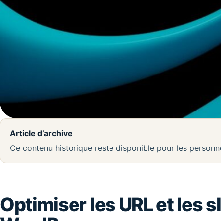
Article d’archive
Ce contenu historique reste disponible pour les person
Optimiser les URL et les s