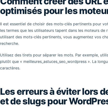
Comment créer des URL e
optimisés pour les moteu
Il est essentiel de choisir des mots-clés pertinents pour v
les termes que les utilisateurs tapent dans les moteurs de
utilisant des mots-clés pertinents, vous augmentez vos cha
recherche.
Utilisez des tirets pour séparer les mots. Par exemple, uti
plutôt que « meilleures_astuces_seo_wordpress ». La longu
caractères.
Les erreurs à éviter lors d
et de slugs pour WordPre