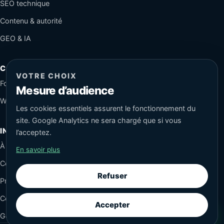
SEO technique
Contenu & autorité
GEO & IA
CONTACT
VOTRE CHOIX
Formulaire sécurisé
Mesure d’audience
WhatsApp
Les cookies essentiels assurent le fonctionnement du
site. Google Analytics ne sera chargé que si vous
INFORMATIONS
l’acceptez.
À propos
En savoir plus
Conseils SEO
Refuser
Protection des données
Cookies
Accepter
Gérer mes cookies